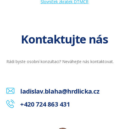
Slovníček zkratek DTMČR
Kontaktujte nás
Rádi byste osobní konzultaci? Neváhejte nás kontaktovat.
ladislav.blaha@hrdlicka.cz
+420 724 863 431