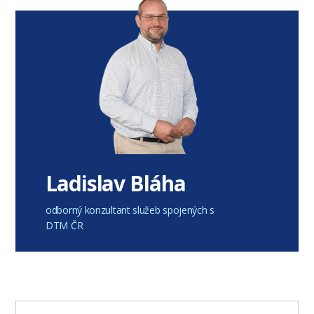
Ladislav Bláha
odborný konzultant služeb spojených s
DTM ČR